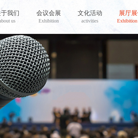
关于我们
会议会展
文化活动
展厅展
about us
Exhibition
activities
Exhibition 