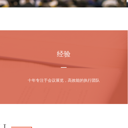
经验
十年专注于会议展览，高效能的执行团队
LL