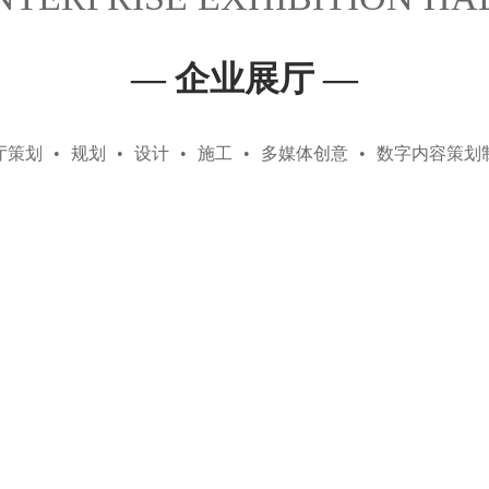
— 企业展厅 —
厅策划
•
规划
•
设计
•
施工
•
多媒体创意
•
数字内容策划