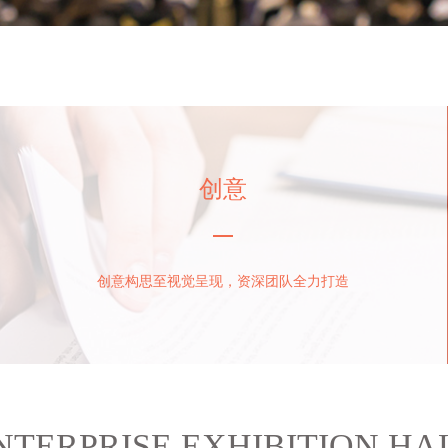
创意
创意构思至视觉呈现，资深团队全力打造
NTERPRISE EXHIBITION HA