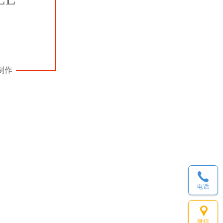
制作
电话
微信